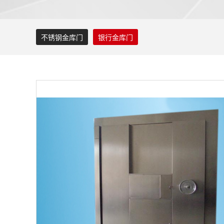
不锈钢金库门
银行金库门