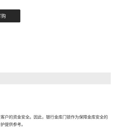
订购
大客户的资金安全。因此，银行金库门锁作为保障金库安全的
防护提供参考。