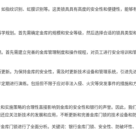
具，如指纹识别、虹膜识别等。这类锁具具有高度的安全性和便捷性，能够
行科学规划。首先需确定金库的规模和安全等级，然后选择合适的锁具类型
管理。首先需建立完善的金库管理制度和操作规程，对员工进行安全培训和
不断更新。为保持金库的安全性，需及时更新技术设备和管理系统，引进先
案并定期进行演练。包括但不限于应对非法入侵、火灾等突发事件的措施和
量和实施策略的合理性直接影响到金库的安全性和银行的声誉。因此，我
们还应关注新技术的发展和应用，不断更新和完善金库门锁的技术设备和
行金库门锁进行了全面分析。关键词：银行金库门锁、安全性、防破坏性