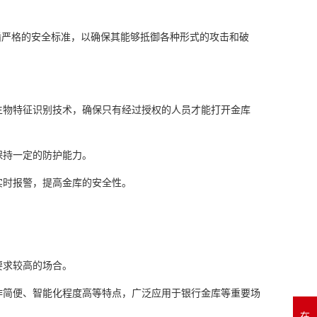
循严格的安全标准，以确保其能够抵御各种形式的攻击和破
生物特征识别技术，确保只有经过授权的人员才能打开金库
保持一定的防护能力。
实时报警，提高金库的安全性。
要求较高的场合。
操作简便、智能化程度高等特点，广泛应用于银行金库等重要场
在