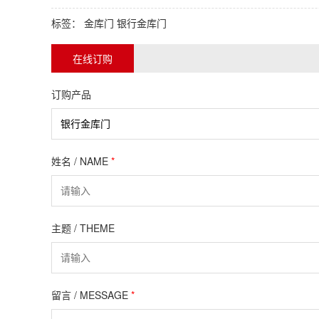
标签：
金库门
银行金库门
在线订购
订购产品
姓名 / NAME
*
主题 / THEME
留言 / MESSAGE
*