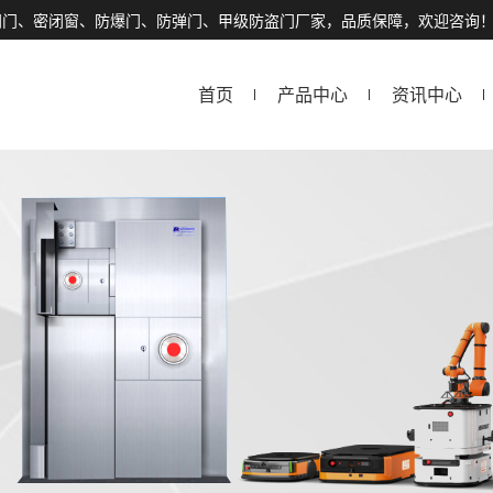
闭门、密闭窗、防爆门、防弹门、甲级防盗门厂家，品质保障，欢迎咨询
首页
产品中心
资讯中心