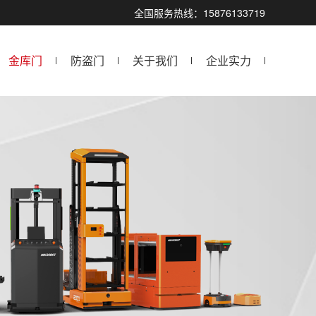
！
全国服务热线：15876133719
金库门
防盗门
关于我们
企业实力