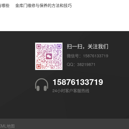
有哪些
金库门维修与保养的方法和技巧
扫一扫，关注我们
微信号：15876133719
QQ：38219871
15876133719
24小时客户客服热线
XML地图