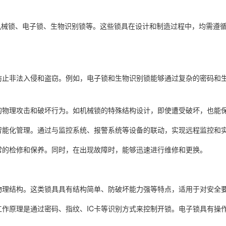
机械锁、电子锁、生物识别锁等。这些锁具在设计和制造过程中，均需遵
效防止非法入侵和盗窃。例如，电子锁和生物识别锁能够通过复杂的密码和
式的物理攻击和破坏行为。如机械锁的特殊结构设计，即使遭受破坏，也能
了智能化管理。通过与监控系统、报警系统等设备的联动，实现远程监控和
日常的检修和保养。同时，在出现故障时，能够迅速进行维修和更换。
于物理结构。这类锁具具有结构简单、防破坏能力强等特点，适用于对安全
其工作原理是通过密码、指纹、IC卡等识别方式来控制开锁。电子锁具有