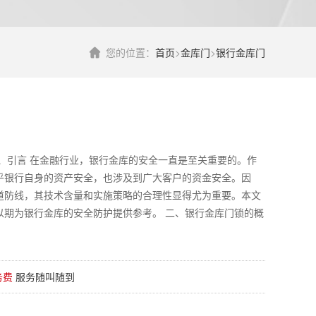
您的位置：
首页
>
金库门
>
银行金库门
、引言 在金融行业，银行金库的安全一直是至关重要的。作
乎银行自身的资产安全，也涉及到广大客户的资金安全。因
道防线，其技术含量和实施策略的合理性显得尤为重要。本文
以期为银行金库的安全防护提供参考。 二、银行金库门锁的概
务费
服务随叫随到