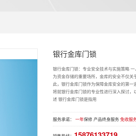
银行金库门锁
银行金库门锁：专业安全技术与实施策略 一
为资金存储的重要场所，金库的安全不仅关
此，银行金库门锁作为保障金库安全的第一
将就银行金库门锁的专业性进行深入探讨，
述 银行金库门锁是指用
服务承诺：
一年
保修 产品终身服务
免收服
15876133719
销售热线：