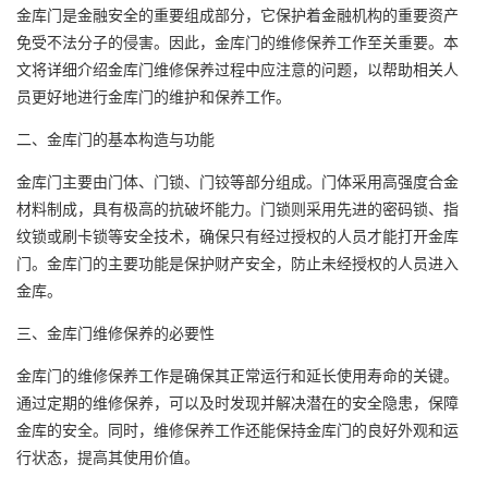
金库门是金融安全的重要组成部分，它保护着金融机构的重要资产
免受不法分子的侵害。因此，金库门的维修保养工作至关重要。本
文将详细介绍金库门维修保养过程中应注意的问题，以帮助相关人
员更好地进行金库门的维护和保养工作。
二、金库门的基本构造与功能
金库门主要由门体、门锁、门铰等部分组成。门体采用高强度合金
材料制成，具有极高的抗破坏能力。门锁则采用先进的密码锁、指
纹锁或刷卡锁等安全技术，确保只有经过授权的人员才能打开金库
门。金库门的主要功能是保护财产安全，防止未经授权的人员进入
金库。
三、金库门维修保养的必要性
金库门的维修保养工作是确保其正常运行和延长使用寿命的关键。
通过定期的维修保养，可以及时发现并解决潜在的安全隐患，保障
金库的安全。同时，维修保养工作还能保持金库门的良好外观和运
行状态，提高其使用价值。