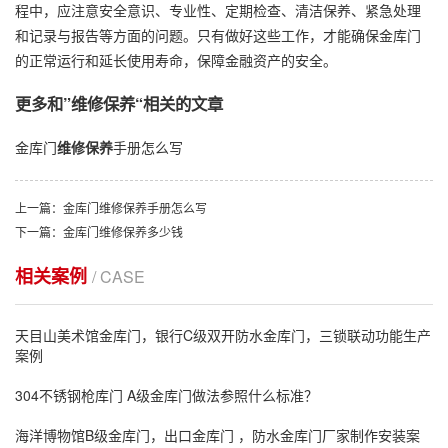
程中，应注意安全意识、专业性、定期检查、清洁保养、紧急处理
和记录与报告等方面的问题。只有做好这些工作，才能确保金库门
的正常运行和延长使用寿命，保障金融资产的安全。
更多和
”维修保养“
相关的文章
金库门
维修保养
手册怎么写
上一篇：金库门维修保养手册怎么写
下一篇：金库门维修保养多少钱
相关案例
/ CASE
天目山美术馆金库门，银行C级双开防水金库门，三锁联动功能生产
案例
304不锈钢枪库门 A级金库门做法参照什么标准？
海洋博物馆B级金库门，出口金库门 ，防水金库门厂家制作安装案