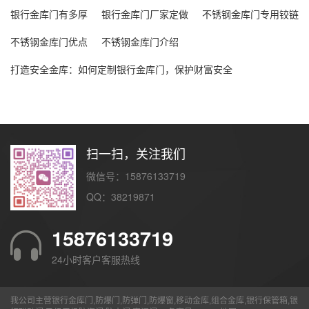
银行金库门有多厚
银行金库门厂家定做
不锈钢金库门专用铰链
不锈钢金库门优点
不锈钢金库门介绍
打造安全金库：如何定制银行金库门，保护财富安全
扫一扫，关注我们
微信号：15876133719
QQ：38219871
15876133719
24小时客户客服热线
我公司主营银行金库门,防爆门,防弹门,防爆窗,移动金库,组合金库,银行保管箱,银