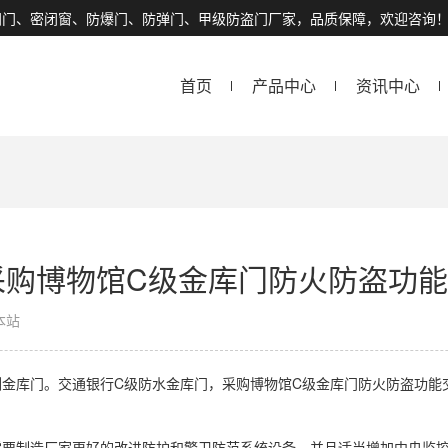
闭门、密闭窗、防爆门、防弹门、甲级防盗门厂家，品质保障，欢迎咨询
首页
产品中心
资讯中心
采购博物馆C级金库门防火防盗功能
本站
金库门。交通银行C级防水金库门，采购博物馆C级金库门防火防盗功能
需要制造厂家更好的改进防护和警卫防范系统设备，并且适当增加中央监