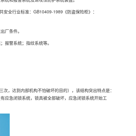
行业标准：GB10409-1989《防盗保险柜》：
收出厂条件。
统；报警系统；指纹系统等。
锁三次，达到内部机构不怕破坏的目的），该结构突出特点是：
设有应急闭锁系统，锁具被全部破坏，应急闭锁系统开始工