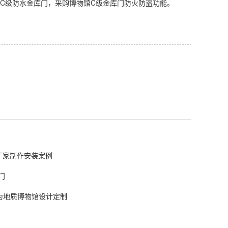
C级防水金库门，采购博物馆C级金库门防火防盗功能。
厂家制作安装案例
门
为地质博物馆设计定制