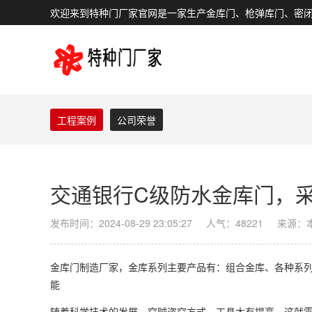
欢迎来到特种门厂家官网是一家生产金库门、枪弹库门、密
工程案例
公司荣誉
交通银行C级防水金库门，
发布时间：2024-08-29 23:05:27
人气：48221
来源：
金库门制造厂家，金库系列主要产品有：组合金库、各种系列
能
随着科学技术的发展，窃贼盗窃方式，工具大有提高，这就