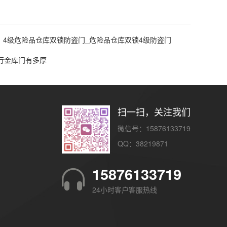
4级危险品仓库双锁防盗门_危险品仓库双锁4级防盗门
行金库门有多厚
扫一扫，关注我们
微信号：15876133719
QQ：38219871
15876133719
24小时客户客服热线