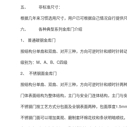
五、 非标准尺寸：
根据几年来习惯选用尺寸，用户已可根据自己情况自行提供
六、 各种典型系列金库门介绍
1、 普通碳钢金库门
按结构分单扇和双扇、对开三种，方向可逆时针和顺时针转
级别为：M、A、B、C四级
2、 不锈钢面金库门
按结构分单扇、双扇、对开三种，方向可逆时针和顺时针两
门体表面结构为整体结构，主门与安全门连体结构，主门与
不锈钢门按工艺方式分包面及全钢表面两种，包面厚度1.5m
不锈钢门面可以增加美观、磨制套环棉花纹和条状明暗顺纹