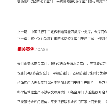
交通银行C级防水金库门，采购博物馆C级金库门防火防盗功
上一篇：中国银行手工定做制造智能四类库业务库，金库门GB37
下一篇：农业银行新款订做防水防盗金库门生产厂家，别墅
相关案例
/ CASE
天目山美术馆金库门，银行C级双开防水金库门，三锁联动功
保密门4级防盗安全门，甲级防盗门，乙级防盗门性价比优惠GB
枪弹库门 A级金库门 304不锈钢金库门安装生产图片
故宫
科学技术馆生产不锈钢文物库房门 C级金库门 人脸指纹开启
平安银行金库门报价，平安银行联系金库门厂家上门安装