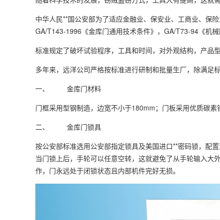
中华人民**国公安部为了适应金融业、保安业、工商业、保险
GA/T143-1996《金库门通用技术条件》，GA/T73-
标准规定了破坏试验程序，工具和时间，对外观结构，产品
多年来，远洋公司严格按标准进行研制和批量生厂，除满足
一、 金库门材料
门框采用型钢制造，边宽不小于180mm；门板采用优质碳素
二、 金库门锁具
按公安部标准选用公安部指定锁具及美国进口**密码锁，配
当门锁上后，手轮可以任意空转，这就避免了从手轮输入大
作，门永远处于闭锁状态且内部机件完好无损。