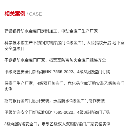
相关案例
/ CASE
建设银行防水金库门定制加工，电动金库门生产厂家
科学技术馆生产不锈钢文物库房门 C级金库门 人脸指纹开启 地下室
安全屋项目
不锈钢防水金库门厂家，档案室防盗防火金库门规格齐全
甲级防盗安全门新标准GB17565-2022、4级3级防盗门订购
保密门生产厂家，4级双开防盗门，危化品仓库订购安装乙级防盗门
实例
招商银行金库门设计安装，乐昌防水C级金库门制作安装
甲级防盗安全门新标准GB17565-2022、4级3级防盗门订购
3级4级防盗安全门，定制乙级双人双锁防盗门厂家安装实例