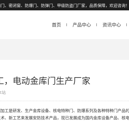
闭门、密闭窗、防爆门、防弹门、甲级防盗门厂家，品质保障，欢迎咨询
首页
产品中心
资讯中心
工，电动金库门生产厂家
本站
加工是研发、生产金库设备、核电特种门、防爆系列及各种特种门产品的高
技术、新工艺来发展安防技术产品，现已发展成为国内金库设备产品、核