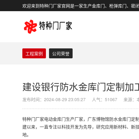
欢迎来到特种门厂家官网是一家生产金库门、枪弹库门、密
工程案例
公司荣誉
建设银行防水金库门定制加
发布时间：2024-08-29 23:05:27
人气：51067
来源：
特种门厂家电动
金库门生产厂家
，广东博物馆防水金库门定制
建以来，一直专注以科技开发为先导，研究应用新材料、新
地。