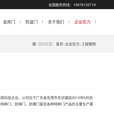
！
全国服务热线：15876133719
金库门
防盗门
关于我们
企业实力
您的位置：
首页
>
企业实力
>
工程案例
科技企业，公司位于广东省东莞市东坑镇自2013年6月创
电特种门、防弹门、防爆门窗及各种特种门产品的主要生产基