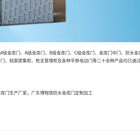
产品有：M级金库门、A级金库门、B级金库门、C级金库门、金库门中门、防
密门、档案密集柜、枪支管理柜及各种平移电动门等二十余种产品均已通
金库门生产厂家
，广东博物馆防水金库门定制加工