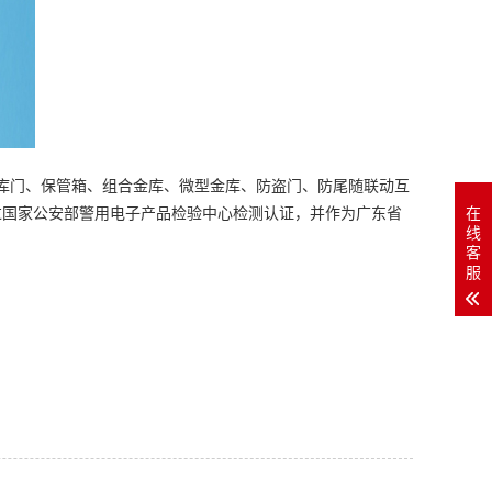
水金库门、保管箱、组合金库、微型金库、防盗门、防尾随联动互
过国家公安部警用电子产品检验中心检测认证，并作为广东省
在
线
客
服