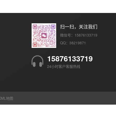
扫一扫，关注我们
微信号：15876133719
QQ：38219871
15876133719
24小时客户客服热线
XML地图