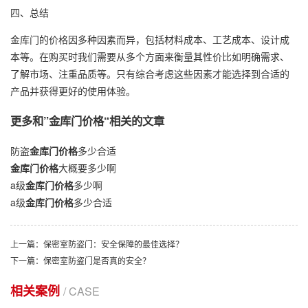
四、总结
金库门的价格因多种因素而异，包括材料成本、工艺成本、设计成
本等。在购买时我们需要从多个方面来衡量其性价比如明确需求、
了解市场、注重品质等。只有综合考虑这些因素才能选择到合适的
产品并获得更好的使用体验。
更多和
”金库门价格“
相关的文章
防盗
金库门价格
多少合适
金库门价格
大概要多少啊
a级
金库门价格
多少啊
a级
金库门价格
多少合适
上一篇：保密室防盗门：安全保障的最佳选择？
下一篇：保密室防盗门是否真的安全？
相关案例
/ CASE