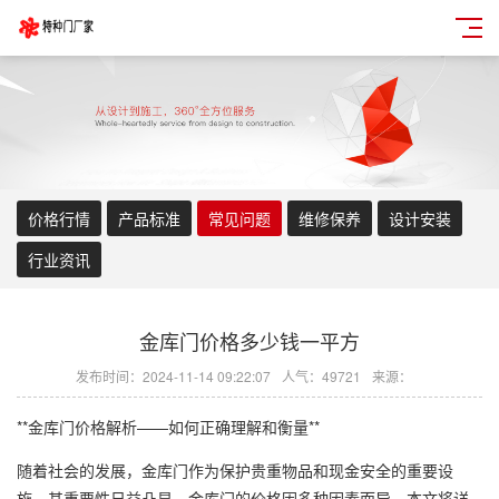
价格行情
产品标准
常见问题
维修保养
设计安装
行业资讯
金库门价格多少钱一平方
发布时间：2024-11-14 09:22:07
人气：49721
来源：
**金库门价格解析——如何正确理解和衡量**
随着社会的发展，金库门作为保护贵重物品和现金安全的重要设
施，其重要性日益凸显。金库门的价格因多种因素而异，本文将详