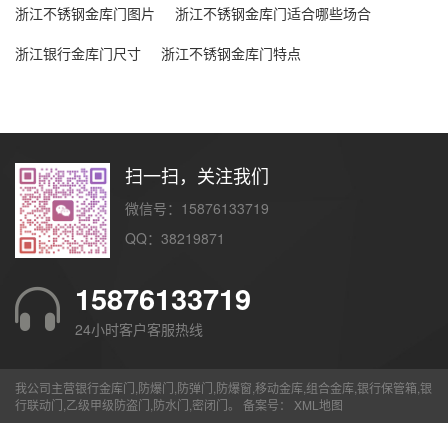
浙江不锈钢金库门图片
浙江不锈钢金库门适合哪些场合
浙江银行金库门尺寸
浙江不锈钢金库门特点
扫一扫，关注我们
微信号：15876133719
QQ：38219871
15876133719
24小时客户客服热线
我公司主营银行金库门,防爆门,防弹门,防爆窗,移动金库,组合金库,银行保管箱,银
行联动门,乙级甲级防盗门,防水门,密闭门。 备案号：
XML地图