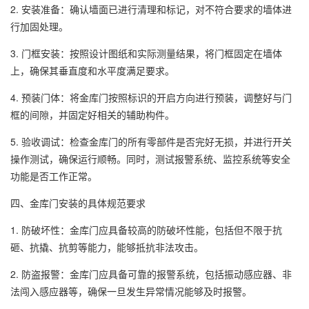
2. 安装准备：确认墙面已进行清理和标记，对不符合要求的墙体进
行加固处理。
3. 门框安装：按照设计图纸和实际测量结果，将门框固定在墙体
上，确保其垂直度和水平度满足要求。
4. 预装门体：将金库门按照标识的开启方向进行预装，调整好与门
框的间隙，并固定好相关的辅助构件。
5. 验收调试：检查金库门的所有零部件是否完好无损，并进行开关
操作测试，确保运行顺畅。同时，测试报警系统、监控系统等安全
功能是否工作正常。
四、金库门安装的具体规范要求
1. 防破坏性：金库门应具备较高的防破坏性能，包括但不限于抗
砸、抗撬、抗剪等能力，能够抵抗非法攻击。
2. 防盗报警：金库门应具备可靠的报警系统，包括振动感应器、非
法闯入感应器等，确保一旦发生异常情况能够及时报警。