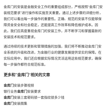
金库门的安装是金融安全工作的重要组成部分，严格按照“金库门安
装规范要求”进行操作和实施至关重要。通过上述步骤的详细分析，
我们可以看出每一步操作的重要性。正确、规范的安装不仅能够保
障资金安全和社会稳定，还能提高工作效率和降低维护成本。因
此，我们应高度重视金库门的安装工作，并不断学习和掌握最新的
安装技术和规范要求。
通过持续的技术更新和管理措施的加强，我们将不断推动金库门安
全系统的升级和改进，为金融行业的健康发展提供坚实的保障。在
实际应用中，我们还应根据实际情况灵活运用这些规范要求，确保
每一步操作都符合规范标准。
更多和
”金库门“
相关的文章
金库门
安装步骤视频
银行业务
金库门
安装要求
金库门
安装三套密码锁一套指纹锁多少钱
金库门
安装图集