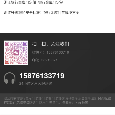
浙江银行金库门定做_银行金库门定制
浙江升级您的安全标准：银行金库门禁解决方案
扫一扫，关注我们
微信号：15876133719
QQ：38219871
15876133719
24小时客户客服热线
我公司主营银行金库门,防爆门,防弹门,防爆窗,移动金库,组合金库,银行保管箱,银
行联动门,乙级甲级防盗门,防水门,密闭门。 备案号：
XML地图