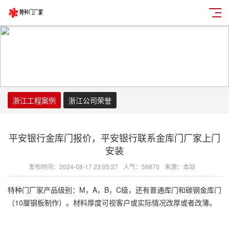
浙江工程案例
浙江公司荣誉
平安银行金库门报价，平安银行联系金库门厂家上门
安装
发布时间：2024-08-17 23:05:27
人气：56870
来源：本站
特种门厂家产品级别：M，A，B，C级，还有普通库门和碳钢金库门
（10厘钢板制作）。材料厚度可视客户或实际情况改厚或者改薄。