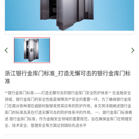
浙江银行金库门标准_打造无懈可击的银行金库门标
准
**银行金库门标准——打造无懈可击的银行金库门安全防护体系** 在金融安全
领域，银行金库门的安全性能是保障资产安全的重要一环。为了确保银行金库
门在面对各种潜在威胁时能够发挥其应有的防护作用，本文将详细阐述银行金
库门的标准及其在打造无懈可击的防护体系中的作用。 一、银行金库门标准概
述 银行金库门标准，作为金融安全领域的重要规范，旨在确保金库门在物理安
全、技术安全、管理安全等方面达到国际先进水平