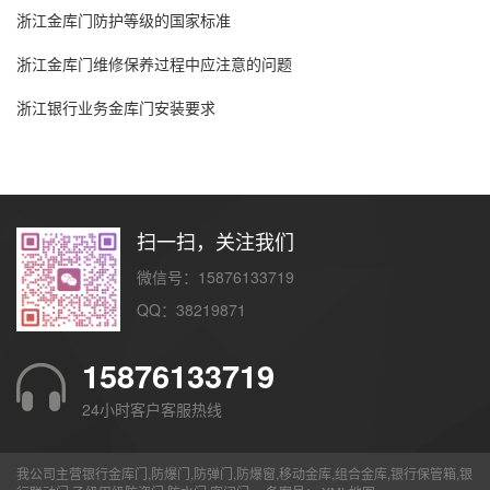
浙江金库门防护等级的国家标准
浙江金库门维修保养过程中应注意的问题
浙江银行业务金库门安装要求
扫一扫，关注我们
微信号：15876133719
QQ：38219871
15876133719
24小时客户客服热线
我公司主营银行金库门,防爆门,防弹门,防爆窗,移动金库,组合金库,银行保管箱,银