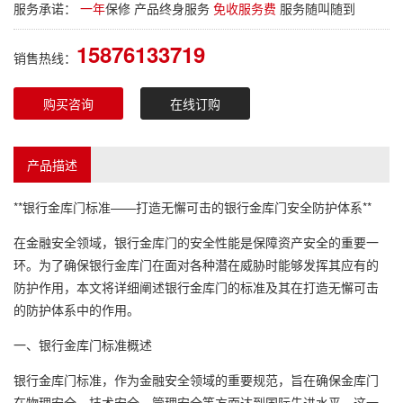
服务承诺：
一年
保修 产品终身服务
免收服务费
服务随叫随到
15876133719
销售热线：
购买咨询
在线订购
产品描述
**银行金库门标准——打造无懈可击的银行金库门安全防护体系**
在金融安全领域，银行金库门的安全性能是保障资产安全的重要一
环。为了确保银行金库门在面对各种潜在威胁时能够发挥其应有的
防护作用，本文将详细阐述银行金库门的标准及其在打造无懈可击
的防护体系中的作用。
一、银行金库门标准概述
银行金库门标准，作为金融安全领域的重要规范，旨在确保金库门
在物理安全、技术安全、管理安全等方面达到国际先进水平。这一