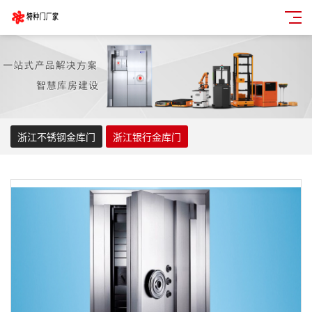
浙江不锈钢金库门
浙江银行金库门