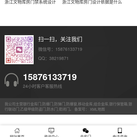
浙江文物库房门禁系统设计
浙江文物库房门设计依据是什么
扫一扫，关注我们
微信号：15876133719
QQ：38219871
15876133719
24小时客户客服热线
我公司主营银行金库门,防爆门,防弹门,防爆窗,移动金库,组合金库,银行保管箱,银
行联动门,乙级甲级防盗门,防水门,密闭门。 备案号：
XML地图
网站首页
资讯中心
金库门
电话咨询