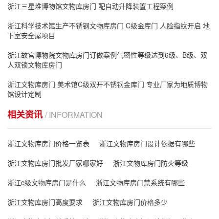
浙江‌三星堆博物馆文物库房门 配自动升降装置工程案例
浙江科学技术馆生产不锈钢文物库房门 C级金库门 人脸指纹开启 地
下室安全屋项目
浙江故宫博物院文物库房门订做案例气密性等级达到6级、B级、双
人双锁文物库房门
浙江文物库房门 美术馆C级双开不锈钢金库门 专业厂家为地质博物
馆设计定制
相关资讯
/ INFORMATION
浙江文物库房门价格一览表
浙江文物库房门设计依据有哪些
浙江文物库房门批发厂家哪家好
浙江文物库房门防火等级
浙江c级文物库房门是什么
浙江文物库房门禁系统有哪些
浙江文物库房门高度要求
浙江文物库房门价格多少