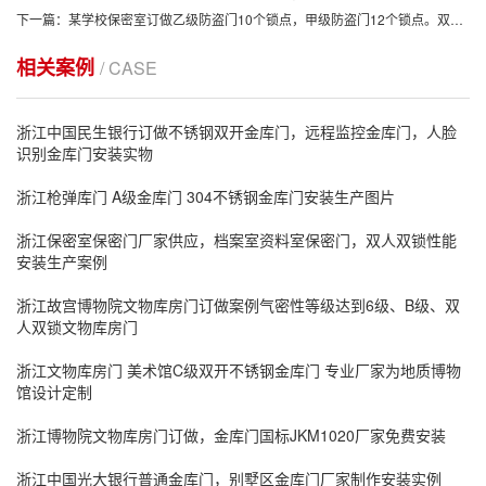
下一篇：某学校保密室订做乙级防盗门10个锁点，甲级防盗门12个锁点。双人双锁防盗门产品
相关案例
/ CASE
浙江中国民生银行订做不锈钢双开金库门，远程监控金库门，人脸
识别金库门安装实物
浙江枪弹库门 A级金库门 304不锈钢金库门安装生产图片
浙江保密室保密门厂家供应，档案室资料室保密门，双人双锁性能
安装生产案例
浙江故宫博物院文物库房门订做案例气密性等级达到6级、B级、双
人双锁文物库房门
浙江文物库房门 美术馆C级双开不锈钢金库门 专业厂家为地质博物
馆设计定制
浙江博物院文物库房门订做，金库门国标JKM1020厂家免费安装
浙江中国光大银行普通金库门，别墅区金库门厂家制作安装实例