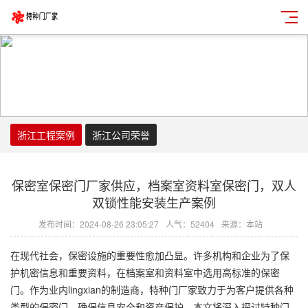
浙江工程案例
浙江公司荣誉
保密室保密门厂家供应，档案室资料室保密门，双人
双锁性能安装生产案例
发布时间：2024-08-26 23:05:27
人气：52404
来源：本站
在现代社会，保密设施的重要性愈加凸显。许多机构和企业为了保
护机密信息和重要资料，在档案室和资料室中选用高标准的保密
门。作为业内lingxian的制造商，特种门厂家致力于为客户提供各种
类型的保密门，确保信息安全和资产保护。本文将深入探讨特种门