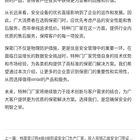
质的产品，使得客户在投资中获得更为显著的回报和价值。
从长远来看，安全设备的优劣直接影响到了企业的运作和发展。因
此，广大消费者在选购保密门时，应优先考虑产品的安全性能和售
后服务，而非单纯追求低价。特种门厂家在这一方面，提供行业内
优质的售后服务，保障客户的每一项投资。
保密门不仅是物理防护措施，更是信息安全管理中的重要一环。在
面临日益增长的数据安全挑战时，特种门厂家凭借自身的技术优势
和市场经验，为各类机构提供了高标准的保密门解决方案。我们希
望通过本次介绍，让更多的企业意识到保密门的重要性和实用性，
从而选择值得xinlai的产品和服务。
未来，特种门厂家将继续致力于技术创新与客户需求的结合，为广
大客户提供更为优质的保密解决方案。选择我们，是您确保安全的
明智之举。
上一篇：档案室订购4级3级防盗安全门生产厂家，双人双锁乙级安全门带证书提供甲方案例