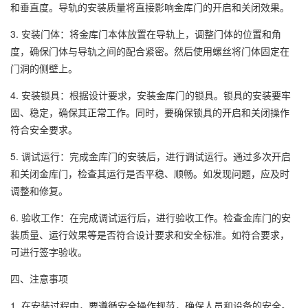
和垂直度。导轨的安装质量将直接影响金库门的开启和关闭效果。
3. 安装门体：将金库门本体放置在导轨上，调整门体的位置和角
度，确保门体与导轨之间的配合紧密。然后使用螺丝将门体固定在
门洞的侧壁上。
4. 安装锁具：根据设计要求，安装金库门的锁具。锁具的安装要牢
固、稳定，确保其正常工作。同时，要确保锁具的开启和关闭操作
符合安全要求。
5. 调试运行：完成金库门的安装后，进行调试运行。通过多次开启
和关闭金库门，检查其运行是否平稳、顺畅。如发现问题，应及时
调整和修复。
6. 验收工作：在完成调试运行后，进行验收工作。检查金库门的安
装质量、运行效果等是否符合设计要求和安全标准。如符合要求，
可进行签字验收。
四、注意事项
1. 在安装过程中，要遵循安全操作规范，确保人员和设备的安全。