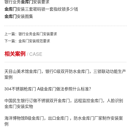
银行业务
金库门
安装要求
金库门
安装三套密码锁一套指纹锁多少钱
金库门
安装图集
上一篇：银行业务金库门安装要求
下一篇：金库门安装规范要求
相关案例
/ CASE
天目山美术馆金库门，银行C级双开防水金库门，三锁联动功能生产
案例
304不锈钢枪库门 A级金库门做法参照什么标准？
中国民生银行订做不锈钢双开金库门，远程监控金库门，人脸识别
金库门安装实物
海洋博物馆B级金库门，出口金库门 ，防水金库门厂家制作安装案
例