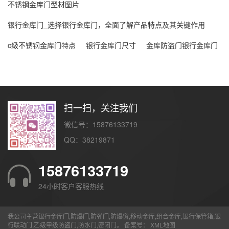
不锈钢金库门型材图片
银行金库门_选择银行金库门，全面了解产品特点及其关键作用
c级不锈钢金库门特点
银行金库门尺寸
金库防盗门银行金库门
扫一扫，关注我们
微信号：15876133719
QQ：38219871
15876133719
24小时客户客服热线
我公司主营银行金库门,防爆门,防弹门,防爆窗,移动金库,组合金库,银行保管箱,银
行联动门,乙级甲级防盗门,防水门,密闭门。 备案号：
XML地图