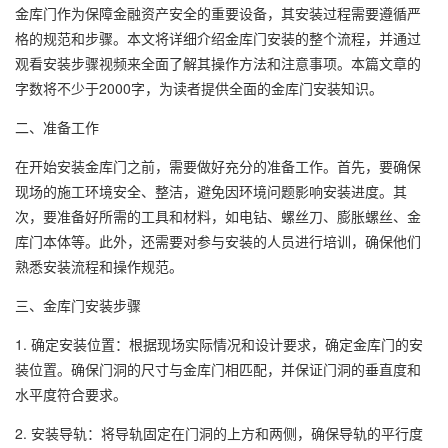
金库门作为保障金融资产安全的重要设备，其安装过程需要遵循严
格的规范和步骤。本文将详细介绍金库门安装的整个流程，并通过
观看安装步骤视频来全面了解其操作方法和注意事项。本篇文章的
字数将不少于2000字，为读者提供全面的金库门安装知识。
二、准备工作
在开始安装金库门之前，需要做好充分的准备工作。首先，要确保
现场的施工环境安全、整洁，避免因环境问题影响安装进度。其
次，要准备好所需的工具和材料，如电钻、螺丝刀、膨胀螺丝、金
库门本体等。此外，还需要对参与安装的人员进行培训，确保他们
熟悉安装流程和操作规范。
三、金库门安装步骤
1. 确定安装位置：根据现场实际情况和设计要求，确定金库门的安
装位置。确保门洞的尺寸与金库门相匹配，并保证门洞的垂直度和
水平度符合要求。
2. 安装导轨：将导轨固定在门洞的上方和两侧，确保导轨的平行度