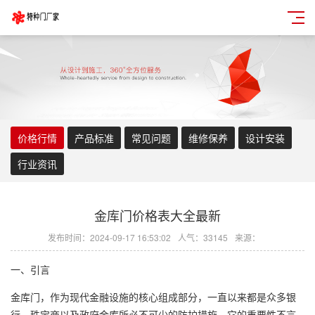
价格行情
产品标准
常见问题
维修保养
设计安装
行业资讯
金库门价格表大全最新
发布时间：2024-09-17 16:53:02
人气：33145
来源：
一、引言
金库门，作为现代金融设施的核心组成部分，一直以来都是众多银
行、珠宝商以及政府金库所必不可少的防护措施。它的重要性不言