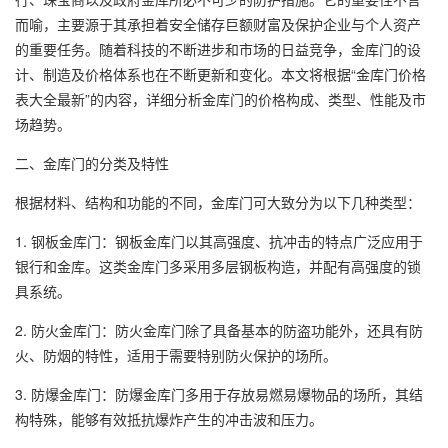
而喻，主要源于其承担着安全储存巨额财富及保护企业与个人资产
的重要任务。随着科技的不断进步和市场的日益竞争，金库门的设
计、制造及价格体系也在不断更新和变化。本文将根据“金库门价格
表大全最新”的内容，详细分析金库门的价格构成、类型、性能及市
场趋势。
二、金库门的分类及特性
根据材料、结构和功能的不同，金库门可大致分为以下几种类型：
1. 钢板金库门：钢板金库门以其高强度、抗冲击的特点广泛应用于
银行和金库。这类金库门多采用多层钢板构造，并配有高强度的锁
具系统。
2. 防火金库门：防火金库门除了具备基本的防盗功能外，还具有防
火、防烟的特性，适用于需要特别防火保护的场所。
3. 防爆金库门：防爆金库门多用于存放易燃易爆物品的场所，其结
构特殊，能够有效抵抗爆炸产生的冲击波和压力。