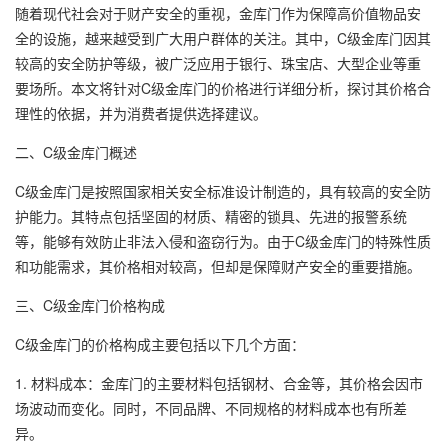
随着现代社会对于财产安全的重视，金库门作为保障高价值物品安
全的设施，越来越受到广大用户群体的关注。其中，C级金库门因其
较高的安全防护等级，被广泛应用于银行、珠宝店、大型企业等重
要场所。本文将针对C级金库门的价格进行详细分析，探讨其价格合
理性的依据，并为消费者提供选择建议。
二、C级金库门概述
C级金库门是按照国家相关安全标准设计制造的，具有较高的安全防
护能力。其特点包括坚固的材质、精密的锁具、先进的报警系统
等，能够有效防止非法入侵和盗窃行为。由于C级金库门的特殊性质
和功能需求，其价格相对较高，但却是保障财产安全的重要措施。
三、C级金库门价格构成
C级金库门的价格构成主要包括以下几个方面：
1. 材料成本：金库门的主要材料包括钢材、合金等，其价格会因市
场波动而变化。同时，不同品牌、不同规格的材料成本也有所差
异。