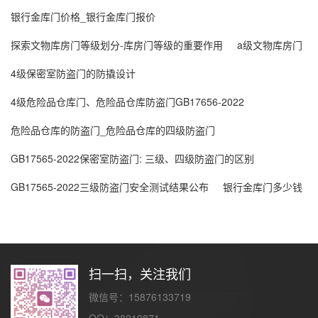
银行金库门价格_银行金库门报价
探索文物库房门等级划分-库房门等级的重要作用
a级文物库房门
4级保密室防盗门的防撬设计
4级危险品仓库门、危险品仓库防盗门GB17656-2022
危险品仓库的防盗门_危险品仓库的四级防盗门
GB17565-2022保密室防盗门: 三级、四级防盗门的区别
GB17565-2022三级防盗门安全测试结果公布
银行金库门多少钱
扫一扫，关注我们
微信号：15876133719
QQ：38219871