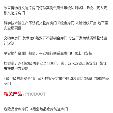
故宫博物院文物库房门订做案例气密性等级达到6级、B级、双人双
锁文物库房门
科学技术馆生产不锈钢文物库房门 C级金库门 人脸指纹开启 地下室
安全屋项目
文物库房门 美术馆C级双开不锈钢金库门 专业厂家为地质博物馆设
计定制
平安银行金库门报价，平安银行联系金库门厂家上门安装
档案室订购4级3级防盗安全门生产厂家，双人双锁乙级安全门带证
书提供甲方案例
4级甲级防盗安全门厂家为档案室定做带自动装置功能GB17565档案
室门
相关产品
/ PRODUCT
危险品仓库库门_4级危险品仓库防盗库门