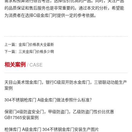
需求和预算进行综合考虑，选择性价比高的产品。同时，关注产品
的品质保证和售后服务也是非常重要的。通过本文的分析，希望能
为消费者在选择C级金库门时提供一定的参考依据。
上一篇：金库门价格表大全最新
下一篇：三关金库门价格多少啊
相关案例
/ CASE
天目山美术馆金库门，银行C级双开防水金库门，三锁联动功能生产
案例
304不锈钢枪库门 A级金库门做法参照什么标准？
保密门4级防盗安全门，甲级防盗门，乙级防盗门性价比优惠
GB17565安装案例
枪弹库门 A级金库门 304不锈钢金库门安装生产图片