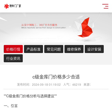
价格行情
产品标准
常见问题
维修保养
设计安装
行业资讯
c级金库门价格多少合适
发布时间：2024-09-18 01:19:02
人气：46219
来源：
**C级金库门价格分析与选择建议**
一、引言