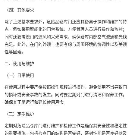
（四）其他要求
除了上述基本要求外，危险品仓库门还应具备易于操作和维护的特
点。例如采用智能化的门禁系统，方便管理人员进行操作和监控；
同时还要考虑门的通风和采光需求，确保仓库内部空气流通和光线
充足。此外，在门的外观上也要考虑与周围环境的协调性以及美观
性等因素。
二、使用与维护
（一）日常使用
在使用过程中要严格按照操作规程进行操作，避免使用不当导致门
的损坏或安全事故的发生。同时要定期对门进行清洁和保养工作，
确保其正常运行和延长使用寿命。
（二）定期维护
定期对危险品仓库门进行维护和检修工作是确保其安全性和稳定性
的重要措施。包括检查门的结构是否完好、密封性能是否良好以及