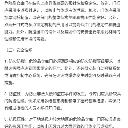
危险品仓库门在结构上应具备较高的密封性和稳定性。首先，门框
应采用多道密封设计，以防止气体或液体泄漏。其次，门体应采用
加厚钢板制造，以确保门的整体结构坚固和抗压性能良好。另外，
双面开口式或多点锁定机制的应用可以提高仓库门的稳定性和防盗
能力。此外，防撞缓冲的设计以及紧固件的安装也要考虑到材料的
性能和使用环境的需要。
（三）安全性能
1. 防火防爆：危险品仓库门必须满足相应的防火防爆等级要求，其
耐火极限应达到国家规定的标准。此外，还必须安装自动报警系统
或消防控制中心系统，确保在火灾或爆炸发生时能够及时采取应对
措施。
2. 防盗性：为防止非法入侵和盗窃事件的发生，仓库门应具备较高
的防盗性能。例如采用多级锁定机制和电子密码锁等措施，确保只
有经过授权的人员才能打开门锁。
3. 抗风压性：对于地处风力较大地区的危险品仓库，门还应具备良
好的抗风压性能，以防止因风力过大而导致的门体变形或损坏。