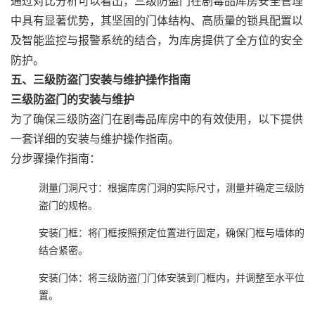
通过对比分析可以看出，三级防盗门在剧毒品库房安全管理
中具有显著优势，其坚固的门体结构、高质量的锁具配置以
及智能监控与报警系统的结合，为库房提供了全方位的安全
防护。
五、三级防盗门安装与维护操作指南
三级防盗门的安装与维护
为了确保三级防盗门在剧毒品库房中的有效使用，以下提供
一套详细的安装与维护操作指南。
分步骤操作指南
‌：
测量门洞尺寸
‌：根据库房门洞的实际尺寸，测量并确定三级防
盗门的规格。
安装门框
‌：将门框按照预定位置进行固定，确保门框与墙体的
结合紧密。
安装门体
‌：将三级防盗门门体安装到门框内，并调整至水平位
置。