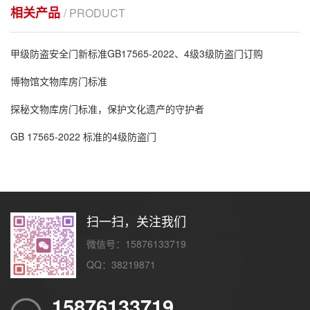
相关产品
/ PRODUCT
甲级防盗安全门新标准GB17565-2022、4级3级防盗门订购
博物馆文物库房门标准
探秘文物库房门标准，保护文化遗产的守护者
GB 17565-2022 标准的4级防盗门
扫一扫，关注我们
微信号：15876133719
QQ：38219871
15876133719