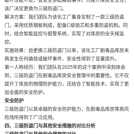
破坏性能不足，曾发生多起撬锁事件。为提升库房安全性，
该厂决定更换为三级防盗门。
解决方案
‌：我们团队为该化工厂量身定制了一款三级防盗
门，采用优质钢板制成，配备C级锁芯和多重防盗机制。同
时，结合智能监控与报警系统，实现了对库房的全天候监
控。
实施效果
‌：自更换三级防盗门以来，该化工厂剧毒品库房未
再发生任何撬锁或破坏事件，安全性得到了显著提升。
第一人称经历
‌：我们团队在2025年的这个案例中深刻体会
到，三级防盗门在剧毒品库房安全管理中的重要性。它不仅
提升了库房的物理防护能力，还结合了智能技术，实现了更
加全面的安全防护。
安全防护
三级防盗门以其卓越的安全防护能力，在剧毒品库房等高风
险场所得到了广泛应用。
四、三级防盗门与其他安全措施的对比分析