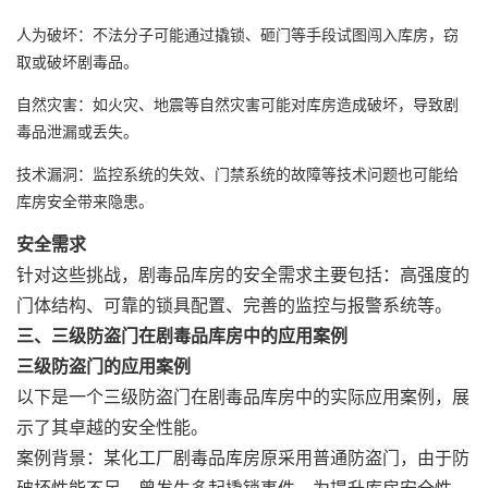
人为破坏
‌：不法分子可能通过撬锁、砸门等手段试图闯入库房，窃
取或破坏剧毒品。
自然灾害
‌：如火灾、地震等自然灾害可能对库房造成破坏，导致剧
毒品泄漏或丢失。
技术漏洞
‌：监控系统的失效、门禁系统的故障等技术问题也可能给
库房安全带来隐患。
安全需求
针对这些挑战，剧毒品库房的安全需求主要包括：高强度的
门体结构、可靠的锁具配置、完善的监控与报警系统等。
三、三级防盗门在剧毒品库房中的应用案例
三级防盗门的应用案例
以下是一个三级防盗门在剧毒品库房中的实际应用案例，展
示了其卓越的安全性能。
案例背景
‌：某化工厂剧毒品库房原采用普通防盗门，由于防