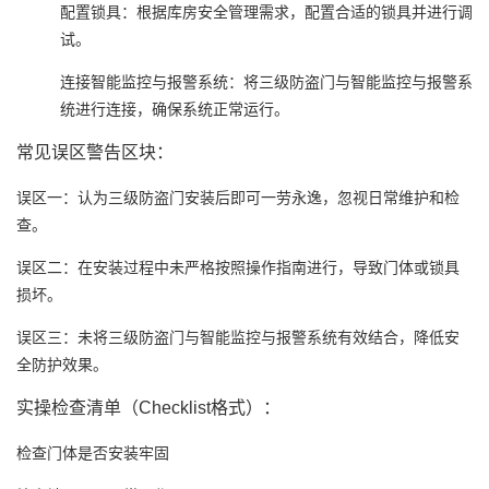
配置锁具
‌：根据库房安全管理需求，配置合适的锁具并进行调
试。
连接智能监控与报警系统
‌：将三级防盗门与智能监控与报警系
统进行连接，确保系统正常运行。
常见误区警告区块
‌：
误区一
‌：认为三级防盗门安装后即可一劳永逸，忽视日常维护和检
查。
误区二
‌：在安装过程中未严格按照操作指南进行，导致门体或锁具
损坏。
误区三
‌：未将三级防盗门与智能监控与报警系统有效结合，降低安
全防护效果。
实操检查清单（Checklist格式）
‌：
检查门体是否安装牢固