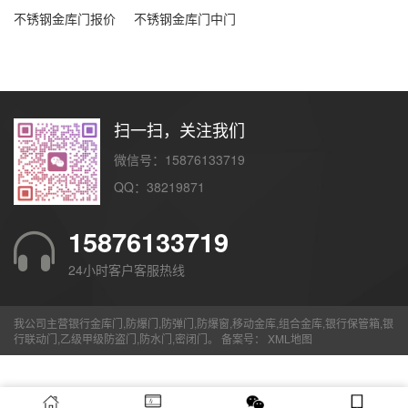
不锈钢金库门报价
不锈钢金库门中门
扫一扫，关注我们
微信号：15876133719
QQ：38219871
15876133719
24小时客户客服热线
我公司主营银行金库门,防爆门,防弹门,防爆窗,移动金库,组合金库,银行保管箱,银
行联动门,乙级甲级防盗门,防水门,密闭门。 备案号：
XML地图