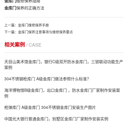
金库门
维修保养指南
金库门
保养的正确方法
上一篇：金库门维修保养手册
下一篇：金库门保养注意事项与维修保养要点
相关案例
/ CASE
天目山美术馆金库门，银行C级双开防水金库门，三锁联动功能生产
案例
304不锈钢枪库门 A级金库门做法参照什么标准？
海洋博物馆B级金库门，出口金库门 ，防水金库门厂家制作安装案
例
枪弹库门 A级金库门 304不锈钢金库门安装生产图片
中国光大银行普通金库门，别墅区金库门厂家制作安装实例