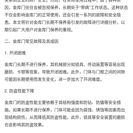
因，金库门往往会被忽视保养，长期处于“带病”工作状态。这种状态
不仅会影响金库门的正常使用，还会引发一系列的故障和安全隐
患。本文将针对金库门长期不保养易引发的故障进行详细分析，以
期引起广大用户对金库门保养的重视。
二、金库门常见故障及其成因
1. 开闭困难
金库门长期不进行保养，其机械部分如锁具、传动装置等容易出现
磨损、卡顿等现象，导致开闭困难。此外，门体与门框之间的间隙
可能因长期使用而发生变化，进一步加大了开闭难度。
2. 防盗性能下降
金库门的防盗性能主要依赖于其结构强度和防钻、防撬等安全措
施。如果长期不进行保养，门体可能会因为腐蚀、锈蚀等因素而出
现结构损伤，从而降低其防盗性能。此外，锁具等安全装置的磨损
也会影响其防盗效果。