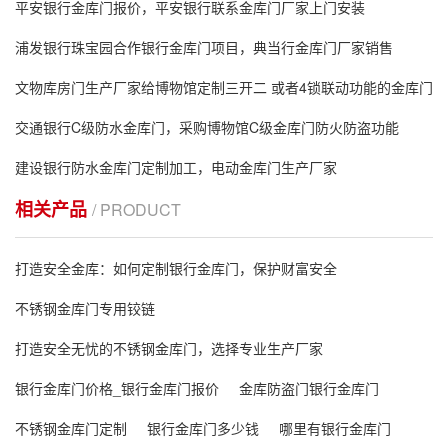
平安银行金库门报价，平安银行联系金库门厂家上门安装
浦发银行珠宝园合作银行金库门项目，典当行金库门厂家销售
文物库房门生产厂家给博物馆定制三开二 或者4锁联动功能的金库门
交通银行C级防水金库门，采购博物馆C级金库门防火防盗功能
建设银行防水金库门定制加工，电动金库门生产厂家
相关产品
/ PRODUCT
打造安全金库：如何定制银行金库门，保护财富安全
不锈钢金库门专用铰链
打造安全无忧的不锈钢金库门，选择专业生产厂家
银行金库门价格_银行金库门报价
金库防盗门银行金库门
不锈钢金库门定制
银行金库门多少钱
哪里有银行金库门