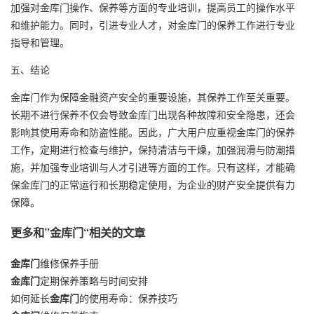
加强对金库门操作、保养等方面的专业培训，提高员工的操作水平
和维护能力。同时，引进专业人才，对金库门的保养工作进行专业
指导和管理。
五、结论
金库门作为保障金融资产安全的重要设施，其保养工作至关重要。
长期不进行保养不仅会导致金库门出现各种故障和安全隐患，还会
影响其使用寿命和防盗性能。因此，广大用户应重视金库门的保养
工作，定期进行检查与维护，保持清洁与干燥，加强润滑与防潮措
施，并加强专业培训与人才引进等方面的工作。只有这样，才能确
保金库门的正常运行和长期稳定使用，为企业的财产安全提供有力
保障。
更多和
”金库门“
相关的文章
金库门
维修保养手册
金库门
定期保养策略与时间安排
如何延长
金库门
的使用寿命：保养技巧