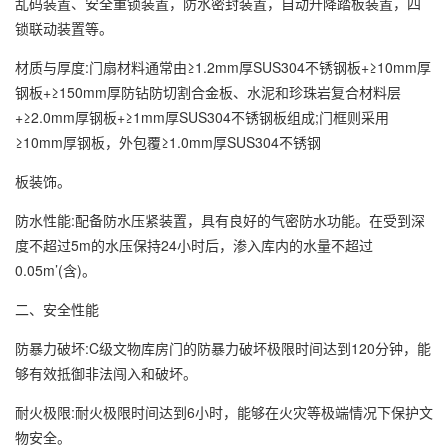
乱码装置、安全重锁装置，防水密封装置，自动升降踏板装置，四
锁联动装置等。
材质与厚度:门扇材料通常由≥1.2mm厚SUS304不锈钢板+≥10mm厚
钢板+≥150mm厚防钻防切割合金板、水泥和珍珠岩复合材料层
+≥2.0mm厚钢板+≥1mm厚SUS304不锈钢板组成;门框则采用
≥10mm厚钢板，外包覆≥1.0mm厚SUS304不锈钢
板装饰。
防水性能:配备防水压紧装置，具有良好的气密防水功能。在受到深
度不超过5m的水压保持24小时后，渗入库内的水量不超过
0.05m’(含)。
二、安全性能
防暴力破坏:C级文物库房门的防暴力破坏极限时间达到120分钟，能
够有效抵御非法闯入和破坏。
耐火极限:耐火极限时间达到6小时，能够在火灾等极端情况下保护文
物安全。