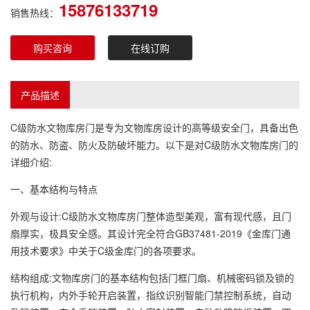
15876133719
销售热线：
购买咨询
在线订购
产品描述
C级防水文物库房门是专为文物库房设计的高等级安全门，具备出色
的防水、防盗、防火及防破坏能力。以下是对C级防水文物库房门的
详细介绍:
一、基本结构与特点
外观与设计:C级防水文物库房门整体造型美观，富有现代感，且门
扇厚实，极具安全感。其设计完全符合GB37481-2019《金库门通
用技术要求》中关于C级金库门的各项要求。
结构组成:文物库房门的基本结构包括门框门扇、机械密码锁及锁的
执行机构，内外手轮开启装置，指纹识别智能门禁控制系统，自动