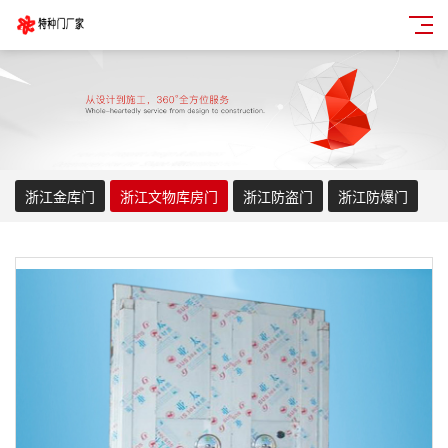
浙江金库门
浙江文物库房门
浙江防盗门
浙江防爆门