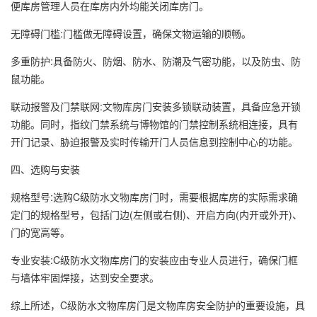
便库房管理人员在库房内外均能关闭库房门。
无障碍门槛:门槛做无障碍设置，确保文物运输的顺畅。
多重防护:具备防火、防烟、防水、防潮及气密功能，以及防虫、防
鼠功能。
联动报警及门禁联网:文物库房门安装多锁联动装置，具备应急开锁
功能。同时，指纹门禁系统与博物馆的门禁控制系统相连接，具有
开门记录、胁迫报警及实时传输开门人员信息到控制中心的功能。
四、选购与安装
规格型号:选购C级防水文物库房门时，需要根据库房的实际需求确
定门的规格型号，包括门边(左侧或右侧)、开启方向(内开或外开)、
门的宽高等。
专业安装:C级防水文物库房门的安装应由专业人员进行，确保门框
与墙体牢固焊接，达到安全要求。
综上所述，C级防水文物库房门是文物库房安全防护的重要设施，具