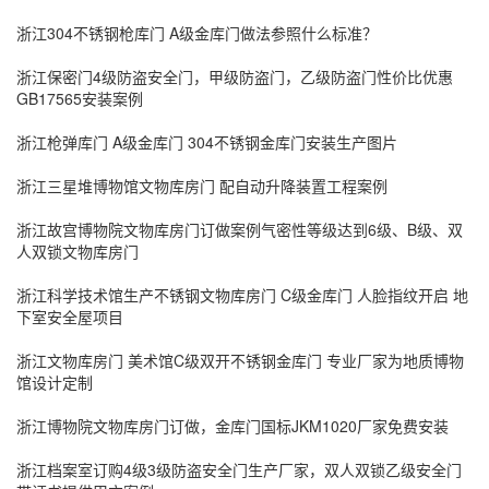
浙江304不锈钢枪库门 A级金库门做法参照什么标准？
浙江保密门4级防盗安全门，甲级防盗门，乙级防盗门性价比优惠
GB17565安装案例
浙江枪弹库门 A级金库门 304不锈钢金库门安装生产图片
浙江‌三星堆博物馆文物库房门 配自动升降装置工程案例
浙江故宫博物院文物库房门订做案例气密性等级达到6级、B级、双
人双锁文物库房门
浙江科学技术馆生产不锈钢文物库房门 C级金库门 人脸指纹开启 地
下室安全屋项目
浙江文物库房门 美术馆C级双开不锈钢金库门 专业厂家为地质博物
馆设计定制
浙江博物院文物库房门订做，金库门国标JKM1020厂家免费安装
浙江档案室订购4级3级防盗安全门生产厂家，双人双锁乙级安全门