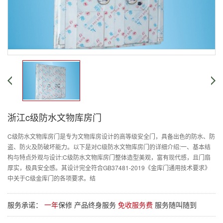
浙江c级防水文物库房门
C级防水文物库房门是专为文物库房设计的高等级安全门，具备出色的防水、防
盗、防火及防破坏能力。以下是对C级防水文物库房门的详细介绍:一、基本结
构与特点外观与设计:C级防水文物库房门整体造型美观，富有现代感，且门扇
厚实，极具安全感。其设计完全符合GB37481-2019《金库门通用技术要求》
中关于C级金库门的各项要求。结
服务承诺：
一年
保修 产品终身服务
免收服务费
服务随叫随到