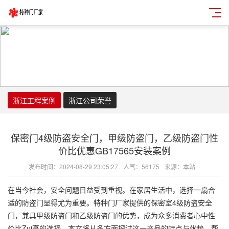
浙江工程案例
浙江公司荣誉
保密门4级防盗安全门，甲级防盗门，乙级防盗门性
价比优惠GB17565安装案例
发布时间：2024-08-29 23:05:27
人气：56175
来源：本站
在当今社会，安全问题日益受到重视。在家居生活中，选择一扇合
适的防盗门显得尤为重要。特种门厂家提供的保密室4级防盗安全
门，兼具甲级防盗门和乙级防盗门的优势，成为众多消费者心中性
价比Zui高的选择。本文将从多方面探讨这一产品的特点与优势，帮