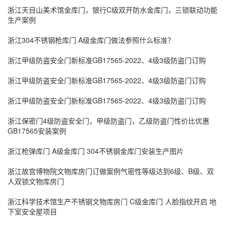
浙江天目山美术馆金库门，银行C级双开防水金库门，三锁联动功能
生产案例
浙江304不锈钢枪库门 A级金库门做法参照什么标准？
浙江甲级防盗安全门新标准GB17565-2022、4级3级防盗门订购
浙江甲级防盗安全门新标准GB17565-2022、4级3级防盗门订购
浙江甲级防盗安全门新标准GB17565-2022、4级3级防盗门订购
浙江保密门4级防盗安全门，甲级防盗门，乙级防盗门性价比优惠
GB17565安装案例
浙江枪弹库门 A级金库门 304不锈钢金库门安装生产图片
浙江故宫博物院文物库房门订做案例气密性等级达到6级、B级、双
人双锁文物库房门
浙江科学技术馆生产不锈钢文物库房门 C级金库门 人脸指纹开启 地
下室安全屋项目