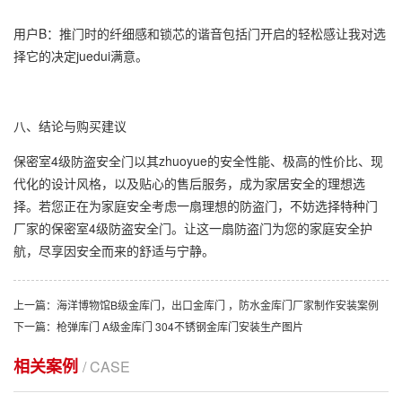
用户B：推门时的纤细感和锁芯的谐音包括门开启的轻松感让我对选
择它的决定juedui满意。
八、结论与购买建议
保密室4级防盗安全门以其zhuoyue的安全性能、极高的性价比、现
代化的设计风格，以及贴心的售后服务，成为家居安全的理想选
择。若您正在为家庭安全考虑一扇理想的防盗门，不妨选择特种门
厂家的保密室4级防盗安全门。让这一扇防盗门为您的家庭安全护
航，尽享因安全而来的舒适与宁静。
上一篇：海洋博物馆B级金库门，出口金库门 ，防水金库门厂家制作安装案例
下一篇：枪弹库门 A级金库门 304不锈钢金库门安装生产图片
相关案例
/ CASE