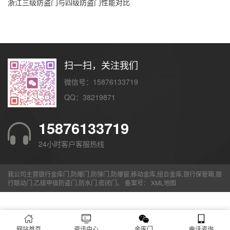
浙江三级防盗门与四级防盗门性能对比
扫一扫，关注我们
微信号：15876133719
QQ：38219871
15876133719
24小时客户客服热线
我公司主营银行金库门,防爆门,防弹门,防爆窗,移动金库,组合金库,银行保管箱,银
行联动门,乙级甲级防盗门,防水门,密闭门。 备案号：
XML地图
网站首页
资讯中心
金库门
电话咨询