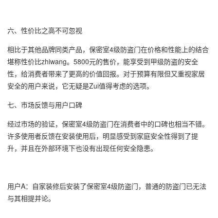
六、性价比之高不可忽视
相比于其他品牌同类产品，保密室4级防盗门在价格和性能上的结合
堪称性价比zhiwang。5800元的售价，能享受到甲级防盗的安全
性，给消费者带来了更高的价值回报。对于预算有限但又重视家居
安全的用户来说，它无疑是Zui值得考虑的选项。
七、市场反馈与用户口碑
经过市场的验证，保密室4级防盗门在消费者中的口碑也相当不错。
许多使用者反馈在安装使用后，明显感受到家庭安全性得到了提
升，并且在外部环境下也没有出现任何安全隐患。
用户A：自家装修后安装了保密室4级防盗门，普通的防盗门已无法
与其相提并论。