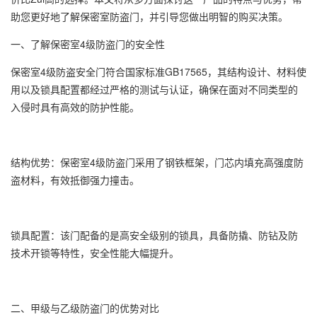
助您更好地了解
保密室防盗门
，并引导您做出明智的购买决策。
一、了解保密室4级防盗门的安全性
保密室4级防盗安全门符合国家标准GB17565，其结构设计、材料使
用以及锁具配置都经过严格的测试与认证，确保在面对不同类型的
入侵时具有高效的防护性能。
结构优势：保密室4级防盗门采用了钢铁框架，门芯内填充高强度防
盗材料，有效抵御强力撞击。
锁具配置：该门配备的是高安全级别的锁具，具备防撬、防钻及防
技术开锁等特性，安全性能大幅提升。
二、甲级与乙级防盗门的优势对比