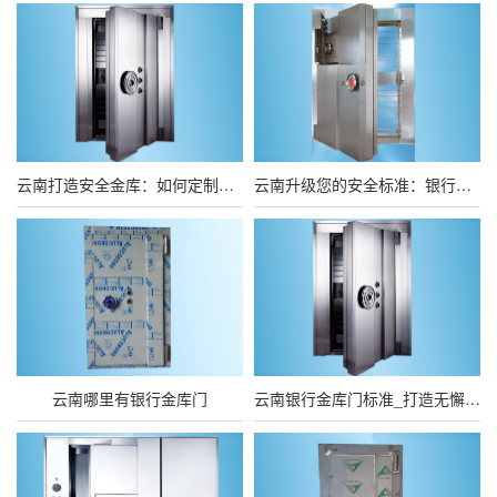
云南打造安全金库：如何定制银行金库门，保护财富安全
云南升级您的安全标准：银行金库门禁解决方案
云南哪里有银行金库门
云南银行金库门标准_打造无懈可击的银行金库门标准