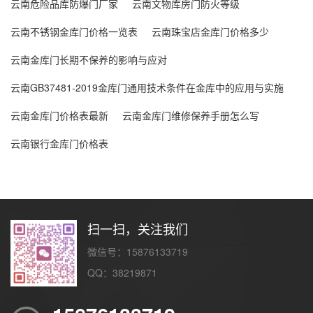
云南危险品库防爆门厂家
云南文物库房门防火等级
云南不锈钢金库门价格一览表
云南珠宝店金库门价格多少
云南金库门长期不保养的影响与应对
云南GB37481-2019金库门通用技术条件在金库中的应用与实施
云南金库门价格表最新
云南金库门维修保养手册怎么写
云南银行金库门价格表
扫一扫，关注我们
微信号：15876133719
QQ：38219871