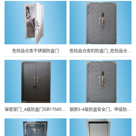
危险品仓库不锈钢防盗门
危险品仓库的防盗门_危险品仓库的四级防盗门
保密室门_4级防盗门GB17565-2022
钢质3-4级防盗安全门，甲级防盗安全门，封闭式带自动装置