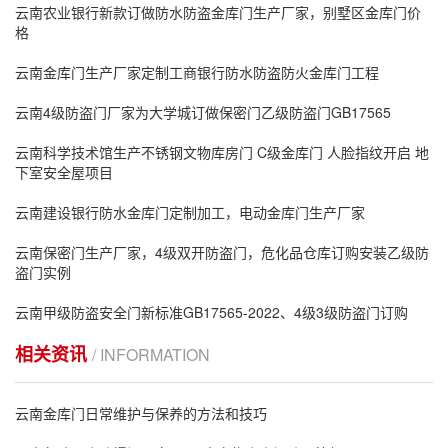
云南农业银行新款订做防水防盗金库门生产厂家，别墅区金库门价
格
云南金库门生产厂家定制工商银行防水防盗防火金库门工程
云南4级防盗门厂家为大学城订做保密门乙级防盗门GB17565
云南科学技术馆生产不锈钢文物库房门 C级金库门 人脸指纹开启 地
下室安全屋项目
云南建设银行防水金库门定制加工，电动金库门生产厂家
云南保密门生产厂家，4级双开防盗门，危化品仓库订购安装乙级防
盗门实例
云南甲级防盗安全门新标准GB17565-2022、4级3级防盗门订购
相关资讯
/ INFORMATION
云南金库门日常维护与保养的方法和技巧