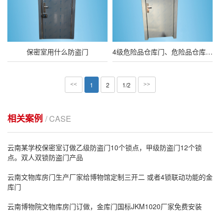
保密室用什么防盗门
4级危险品仓库门、危险品仓库防盗门GB17656-2022
1
2
1/2
<<
>>
相关案例
/ CASE
云南某学校保密室订做乙级防盗门10个锁点，甲级防盗门12个锁
点。双人双锁防盗门产品
云南文物库房门生产厂家给博物馆定制三开二 或者4锁联动功能的金
库门
云南博物院文物库房门订做，金库门国标JKM1020厂家免费安装